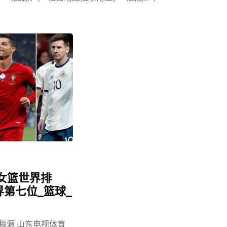
期女篮世界排
第七位_篮球_
（稿源 山东电视体育