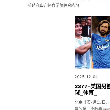
校组在山东体育学院综合练习
2025-12-04
3377-美国
球_体育_
北京时候7月13日
赛的第二个敌手Aust