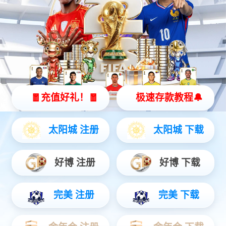
ABOUT US
发现3377体育
3377体育APP
是合肥市体育教育领域的领军企业，成立于1994年。作为
实力雄厚的、创新驱动的的行业先驱，我们始终专注于技术创新和服务升
级。拥有专业的研发和运营团队。培养了高素质的服务团队，通过持续的
创新投入，不断提升核心竞争力。
在发展历程中，
3377体育APP
始终坚持创新驱动。拥有专业的研发和运营
团队。培养了高素质的服务团队，通过持续的创新投入，我们在积极探索
行业新趋势等方面取得了显著成果。在创新实践中，我们注重技术积累，
通过自主研发和创新突破，不断提升核心竞争力。