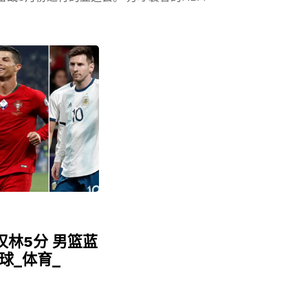
陶汉林5分 男篮蓝
球_体育_