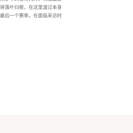
将落叶归根，在这里渡过本身
最后一个赛季。在面临采访时