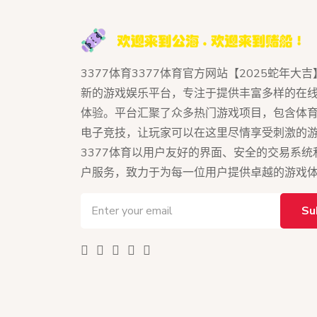
3377体育3377体育官方网站【2025蛇年大
新的游戏娱乐平台，专注于提供丰富多样的在
体验。平台汇聚了众多热门游戏项目，包含体
电子竞技，让玩家可以在这里尽情享受刺激的
3377体育以用户友好的界面、安全的交易系统
户服务，致力于为每一位用户提供卓越的游戏
Su